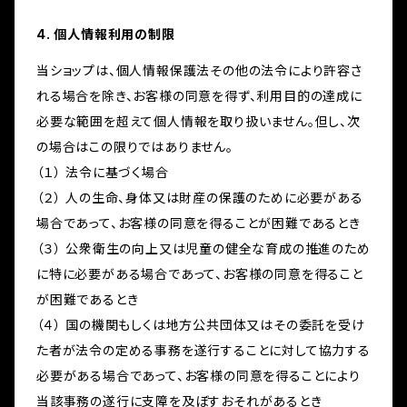
4. 個人情報利用の制限
当ショップは、個人情報保護法その他の法令により許容さ
れる場合を除き、お客様の同意を得ず、利用目的の達成に
必要な範囲を超えて個人情報を取り扱いません。但し、次
の場合はこの限りではありません。
（１） 法令に基づく場合
（２） 人の生命、身体又は財産の保護のために必要がある
場合であって、お客様の同意を得ることが困難であるとき
（３） 公衆衛生の向上又は児童の健全な育成の推進のため
に特に必要がある場合であって、お客様の同意を得ること
が困難であるとき
（４） 国の機関もしくは地方公共団体又はその委託を受け
た者が法令の定める事務を遂行することに対して協力する
必要がある場合であって、お客様の同意を得ることにより
当該事務の遂行に支障を及ぼすおそれがあるとき