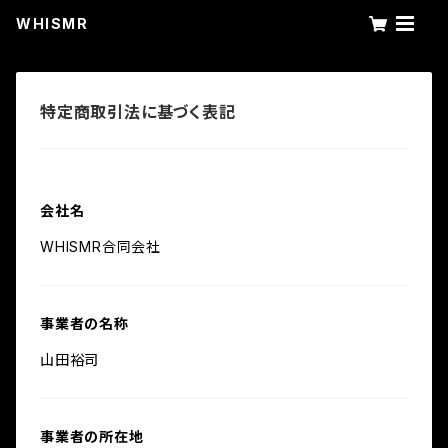
WHISMR
特定商取引法に基づく表記
会社名
WHISMR合同会社
事業者の名称
山田裕司
事業者の所在地