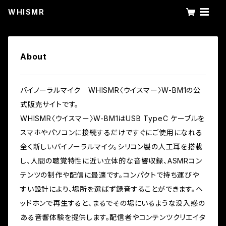
WHISMR
About
バイノーラルマイク WHISMR〈ウイスマー〉W-BM1の公
式販売サイトです。
WHISMR〈ウイスマー〉W-BM1はUSB TypeC ケーブルを
スマホやパソコンに接続するだけですぐにご使用になれる
全く新しいバイノーラルマイク。シリコン製の人工耳を搭載
し、人間の聴覚特性に近い立体的な音響収録、ASMRコン
テンツの制作や配信に最適です。コンパクトで持ち運びや
すい設計により、場所を選ばず録音することができます。ヘ
ッドホンで再生すると、まるでその場にいるような没入感の
ある音響体験を提供します。配信者やコンテンツクリエイタ