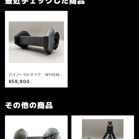
最近チェックした商品
バイノーラルマイク WHISMR
〈ウイスマー〉 W-BM1
¥59,800
その他の商品