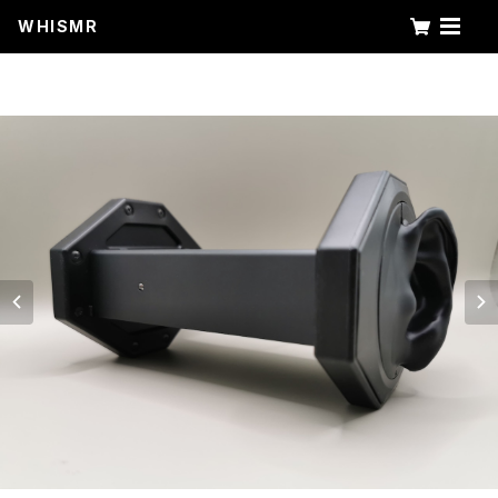
WHISMR