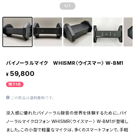
1
/7
バイノーラルマイク WHISMR〈ウイスマー〉 W-BM1
59,800
¥
残り1点
この商品は
送料無料
です。
没入感に優れたバイノーラル録音の世界を体験するために、バイ
ノーラルマイクロフォン WHISMR〈ウイスマー〉 W-BM1が登場し
ました。この小型で軽量なマイクは、多くのスマートフォンで、手軽