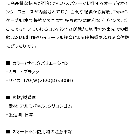
に高品質な録音が可能です。バスパワーで動作するオーディオイ
ンターフェースが内蔵されており、面倒な配線から解放、TypeC
ケーブル1本で接続ができます。持ち運びに便利なデザインで、ど
こにでも付いていけるコンパクトさが魅力。旅行や外出先での収
録、ASMR制作やバイノーラル録音による臨場感あふれる音体験
にぴったりです。
■ カラー/サイズ/バリエーション
・カラー: ブラック
・サイズ: 170(W)×100(D)×80(H)
■ 素材/製造国
・素材: アルミパネル、シリコンゴム
・製造国: 日本
■ スマートホン使用時の注意事項